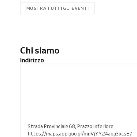
MOSTRA TUTTI GLI EVENTI
Chi siamo
Indirizzo
Strada Provinciale 68, Prazzo Inferiore
https://maps.app.goo.gl/mnVjYY24apa3xcsE7