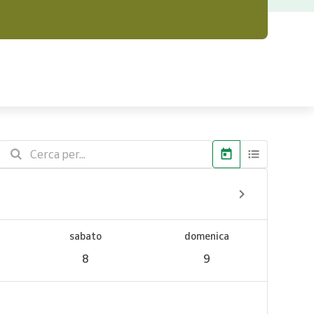
sabato
domenica
8
9