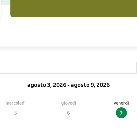
agosto 3, 2026 - agosto 9, 2026
mercoledì
giovedì
venerdì
5
6
7