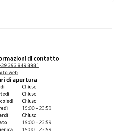
formazioni di contatto
+39 393 849 8981
Sito web
rari di apertura
dì
Chiuso
tedì
Chiuso
coledì
Chiuso
vedì
19:00 – 23:59
erdì
Chiuso
ato
19:00 – 23:59
enica
19:00 – 23:59