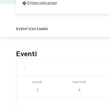
Ottieni indicazioni
EVENTI
CHI SIAMO
Eventi
lunedì
martedì
3
4