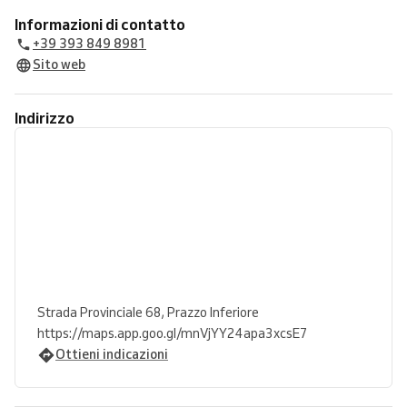
Informazioni di contatto
+39 393 849 8981
Sito web
Indirizzo
Strada Provinciale 68, Prazzo Inferiore
https://maps.app.goo.gl/mnVjYY24apa3xcsE7
Ottieni indicazioni